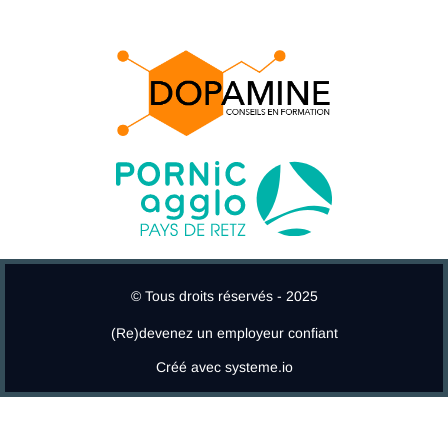
© Tous droits réservés - 2025
(Re)devenez un employeur confiant
Créé avec
systeme.io