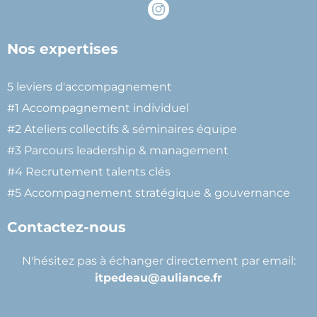
Nos expertises
5 leviers d'accompagnement
#1 Accompagnement individuel
#2 Ateliers collectifs & séminaires équipe
#3 Parcours leadership & management
#4 Recrutement talents clés
#5 Accompagnement stratégique & gouvernance
Contactez-nous
N'hésitez pas à échanger directement par email:
itpedeau@auliance.fr