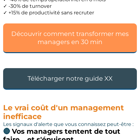
✓ -30% de turnover
✓ +15% de productivité sans recruter
Découvrir comment transformer mes
managers en 30 min
Télécharger notre guide XX
Le vrai coût d'un management
inefficace
Les signaux d'alerte que vous connaissez peut-être :
🔴
Vos managers tentent de tout
faire... et s'épuisent