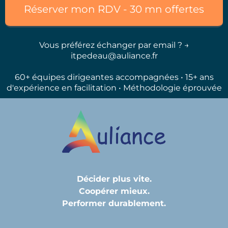
Réserver mon RDV - 30 mn offertes
Vous préférez échanger par email ? →
itpedeau@auliance.fr
60+ équipes dirigeantes accompagnées • 15+ ans
d'expérience en facilitation • Méthodologie éprouvée
Décider plus vite.
Coopérer mieux.
Performer durablement.