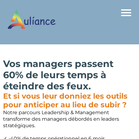
Panneau de gestion des cookies
Vos managers passent
60% de leurs temps à
éteindre des feux.
Et si vous leur donniez les outils
pour anticiper au lieu de subir ?
Notre parcours Leadership & Management
transforme des managers débordés en leaders
stratégiques.
✓ -40% de temps opérationnel en 6 mois