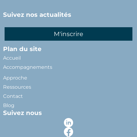
Suivez nos actualités
M'inscrire
Plan du site
Accueil
Accompagnements
Approche
Ressources
Contact
Blog
Suivez nous