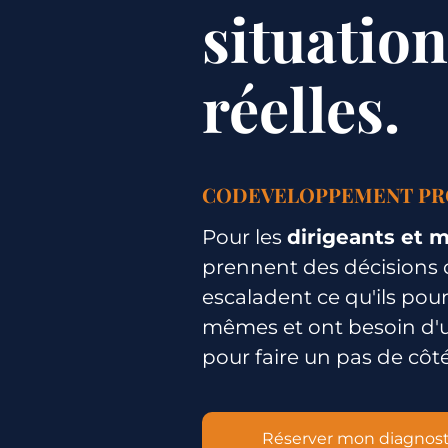
situatio
réelles.
CODEVELOPPEMENT PR
Pour les
dirigeants et 
prennent des décisions di
escaladent ce qu'ils pou
mêmes et ont besoin d'u
pour faire un pas de côté
Réserver mon diagnost