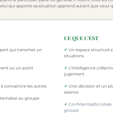
Celui qui apporte sa situation apprend autant que ceux q
CE QUE C'EST
pert qui transmet un
✓
Un espace structuré po
situations
ent ou un point
✓
L'intelligence collecti
jugement
à convaincre les autres
✓
Une décision et un pl
séance
ternalisé au groupe
✓
Confidentialité totale
groupe