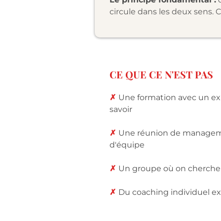
circule dans les deux sens. 
CE QUE CE N'EST PAS
✗
Une formation avec un ex
savoir
✗
Une réunion de managem
d'équipe
✗
Un groupe où on cherche 
✗
Du coaching individuel ex