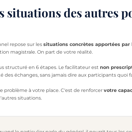
 situations des autres p
nel repose sur les
situations concrètes apportées par
ion magistrale. On part de votre réalité.
 structuré en 6 étapes. Le facilitateur est
non prescript
té des échanges, sans jamais dire aux participants quoi fa
 le problème à votre place. C'est de renforcer
votre capa
'autres situations.
uand le particulier parle du général, il nourrit tous les c