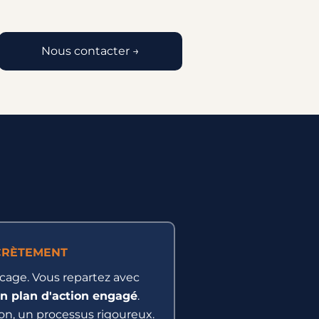
Nous contacter →
CRÈTEMENT
cage. Vous repartez avec
un plan d'action engagé
.
on, un processus rigoureux.