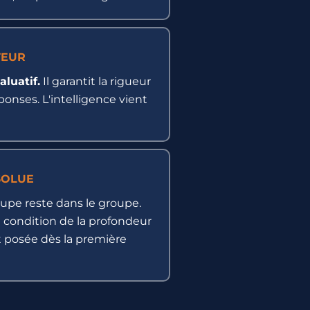
TEUR
aluatif.
Il garantit la rigueur
ponses. L'intelligence vient
SOLUE
oupe reste dans le groupe.
a condition de la profondeur
t posée dès la première