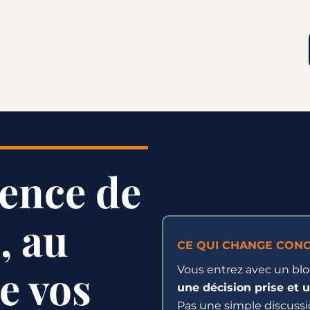
gence de
, au
CE QUI CHANGE CON
e vos
Vous entrez avec un blo
une décision prise et 
Pas une simple discussi