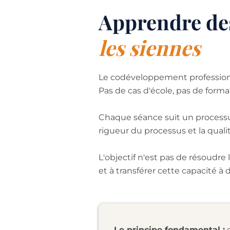
Apprendre des
les siennes
Le codéveloppement profession
Pas de cas d'école, pas de format
Chaque séance suit un processus
rigueur du processus et la quali
L'objectif n'est pas de résoudre
et à transférer cette capacité à d
Le principe fondamental :
q