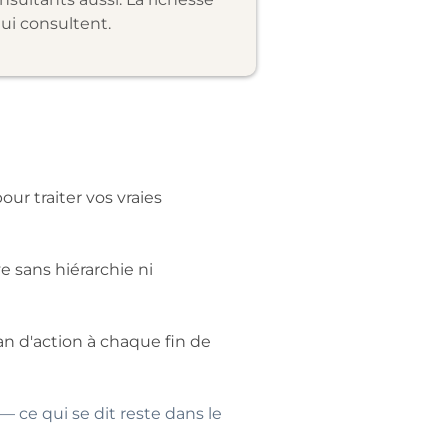
ui consultent.
ur traiter vos vraies
ve sans hiérarchie ni
an d'action à chaque fin de
 — ce qui se dit reste dans le