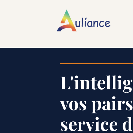
Panneau de gestion des cookies
L'intelli
vos pairs
service d