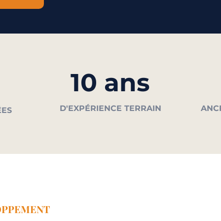
10 ans
D'EXPÉRIENCE TERRAIN
ANC
ÉES
OPPEMENT